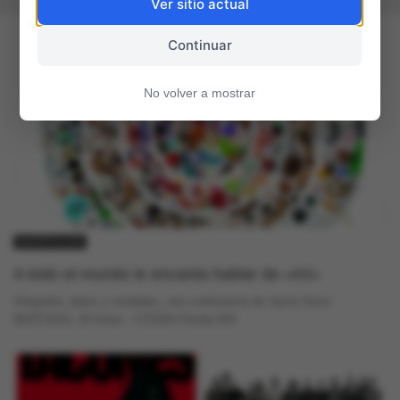
Ver sitio actual
Continuar
No volver a mostrar
GACETILLAS
A todo el mundo le encanta hablar de «mí»
Infografía, datos y verdades, una conferencia de Jaime Serra
06/07/2015, 19 horas – CCEBA Florida 943