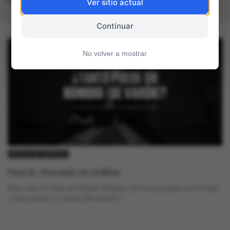
Ver sitio actual
Continuar
No volver a mostrar
NOTAS DE PRENSA
Paul B. Preciado en Anfibia
Nota sobre la visita del filósofo referente de la teoría queer con el título
¿Tanto puede un nombre (de varón)?»