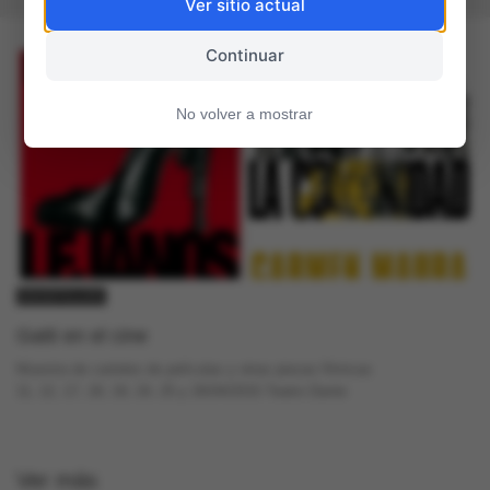
Ver sitio actual
Continuar
No volver a mostrar
GACETILLAS
Gatti en el cine
Muestra de carteles de películas y otras piezas fílmicas
11, 12, 17, 18, 19, 24, 25 y 26/04/2015 Teatro Dante
Ver más