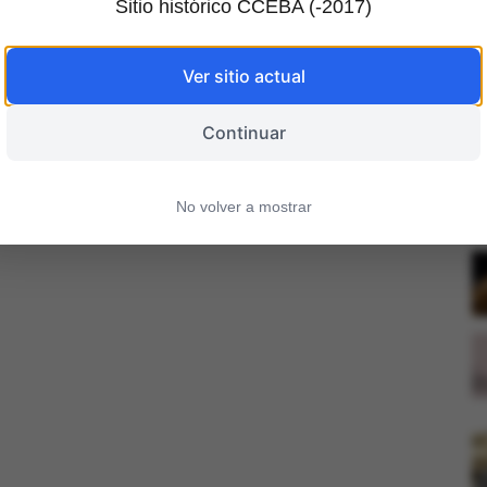
Sitio histórico CCEBA (-2017)
V
Ver sitio actual
Continuar
No volver a mostrar