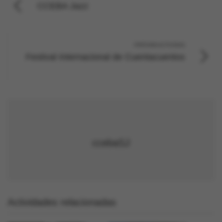
CCEBA Jazz
PRÓXIMA ACTIVIDAD
Festival Internacional de Cuentacuentos
ccebaSJ
Actividades relacionadas