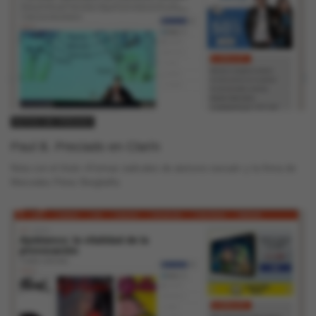
NOTAS DE PRENSA
Paul B. Preciado en Clarín
Nota con el título «Formas radicales de ateísmo sexual» y la firma de
Mercedes Pérez Bergliaffa