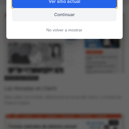
Ver sitio actual
Continuar
No volver a mostrar
NOTAS DE PRENSA
Las Moradas en Clarín
Nota sobre con el título «Misticismo en la era del cómic» y la firma de
Patricia Suárez