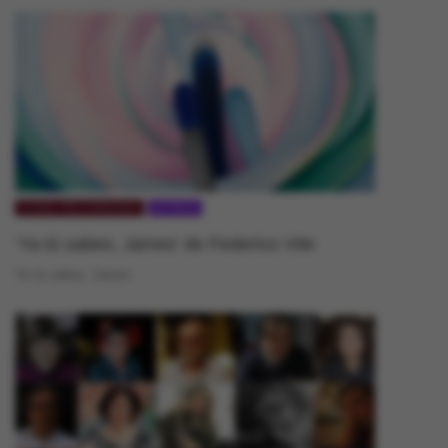
CCEBA RECOMIENDA
LETRAS
‘Ya tú sabes, James’ de Federico Vite
Ya tú sabes, James