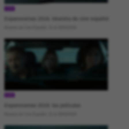
CINE
Espanoramas 2018. Muestra de cine español
Muestra de Cine Español. 22 al 28/02/2018
CINE
Espanoramas 2018: las películas
Muestra de Cine Español. 22 al 28/02/2018