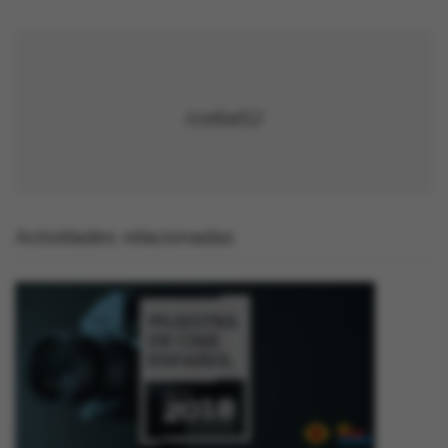
ccebaSJ
Actividades relacionadas