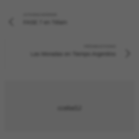
ACTIVIDAD ANTERIOR
FASE 7 en Télam
PRÓXIMA ACTIVIDAD
Las Moradas en Tiempo Argentino
ccebaSJ