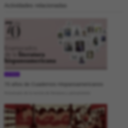
Actividades relacionadas
LETRAS
70 años de Cuadernos Hispanoamericanos
Aniversario de la revista de literatura y pensamiento