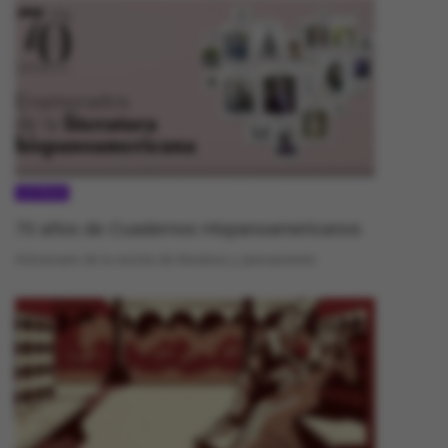
LETRAS
70 años de Cuadernos Hispanoamericanos
Aniversario de la revista de literatura y pensamiento