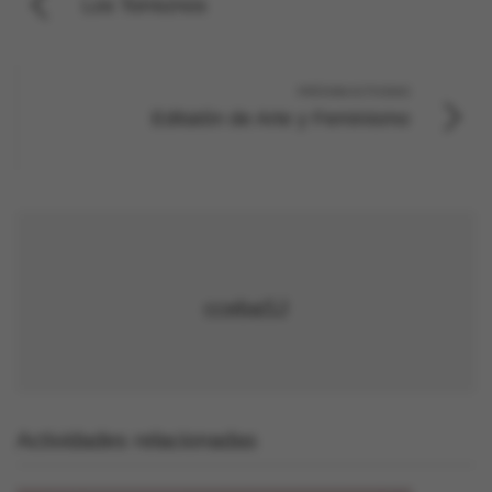
Los Torreznos
PRÓXIMA ACTIVIDAD
Editatón de Arte y Feminismo
ccebaSJ
Actividades relacionadas